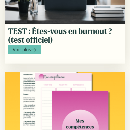
TEST : Êtes-vous en burnout ?
(test officiel)
Voir plus