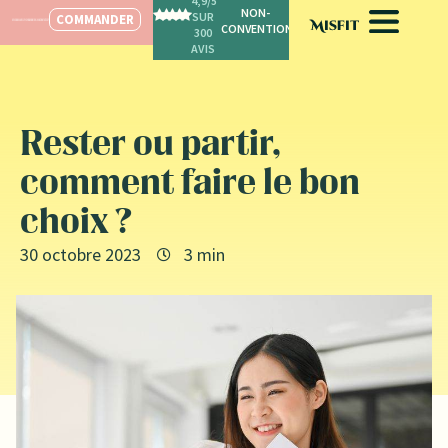
4,9/5
SPÉCIALISÉ POUR LES FEMMES
SUR
COMMANDER
300
AVIS
Rester ou partir,
comment faire le bon
choix ?
30 octobre 2023