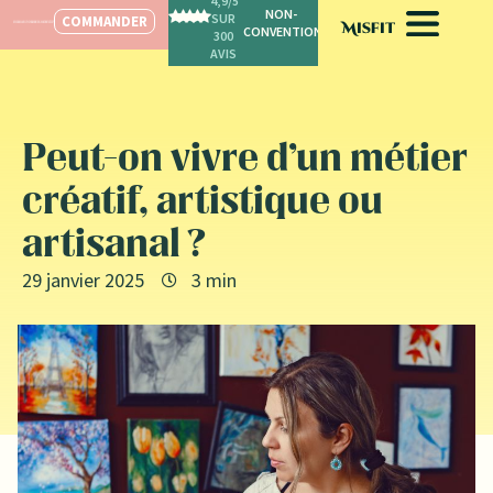
4,9/5
SPÉCIALISÉ POUR LES FEMMES
SUR
COMMANDER
300
AVIS
Peut-on vivre d’un métier
créatif, artistique ou
artisanal ?
29 janvier 2025