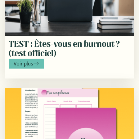
TEST : Êtes-vous en burnout ?
(test officiel)
Voir plus