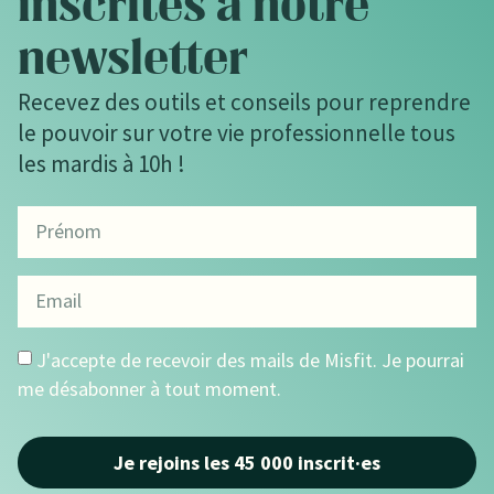
inscrites à notre
newsletter
Recevez des outils et conseils pour reprendre
le pouvoir sur votre vie professionnelle tous
les mardis à 10h !
J'accepte de recevoir des mails de Misfit. Je pourrai
me désabonner à tout moment.
Je rejoins les 45 000 inscrit·es