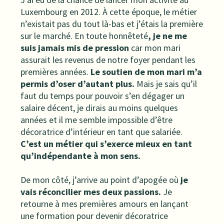
Luxembourg en 2012. À cette époque, le métier
n’existait pas du tout là-bas et j’étais la première
sur le marché. En toute honnêteté
, je ne me
suis jamais mis de pression
car mon mari
assurait les revenus de notre foyer pendant les
premières années.
Le soutien de mon mari m’a
permis d’oser d’autant plus.
Mais je sais qu’il
faut du temps pour pouvoir s’en dégager un
salaire décent, je dirais au moins quelques
années et il me semble impossible d’être
décoratrice d’intérieur en tant que salariée.
C’est un métier qui s’exerce mieux en tant
qu’indépendante à mon sens.
De mon côté, j’arrive au point d’apogée où
je
vais réconcilier mes deux passions.
Je
retourne à mes premières amours en lançant
une formation pour devenir décoratrice