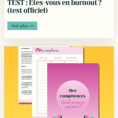
TEST : Êtes-vous en burnout ?
(test officiel)
Voir plus