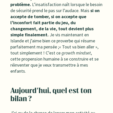
problème.
L’insatisfaction naît lorsque le besoin
de sécurité prend le pas sur l’audace. Mais
si on
accepte de tomber, si on accepte que
l’inconfort fait partie du jeu, du
changement, de la vie, tout devient plus
simple finalement.
Je vis maintenant en
Islande et j’aime bien ce proverbe qui résume
parfaitement ma pensée ;« Tout va bien aller »,
tout simplement ! C’est ce
growth mindset
,
cette propension humaine à se construire et se
réinventer que je veux transmettre à mes
enfants.
Aujourd'hui, quel est ton
bilan ?
J’ai eu de la chance de lancer mon activité au