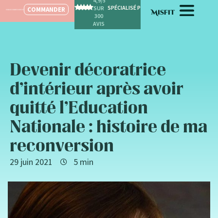
4,9/5
SPÉCIALISÉ POUR LES FEMMES
SUR
COMMANDER
300
AVIS
Devenir décoratrice
d’intérieur après avoir
quitté l’Education
Nationale : histoire de ma
reconversion
29 juin 2021