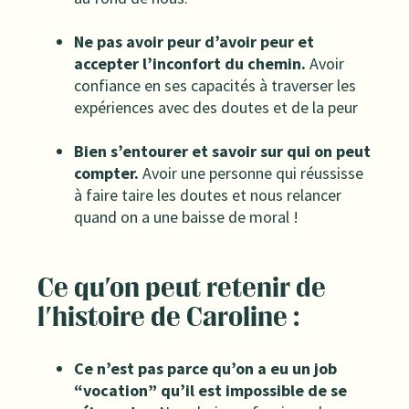
Ne pas avoir peur d’avoir peur et
accepter l’inconfort du chemin.
Avoir
confiance en ses capacités à traverser les
expériences avec des doutes et de la peur
Bien s’entourer et savoir sur qui on peut
compter.
Avoir une personne qui réussisse
à faire taire les doutes et nous relancer
quand on a une baisse de moral !
Ce qu'on peut retenir de
l'histoire de Caroline :
Ce n’est pas parce qu’on a eu un job
“vocation” qu’il est impossible de se