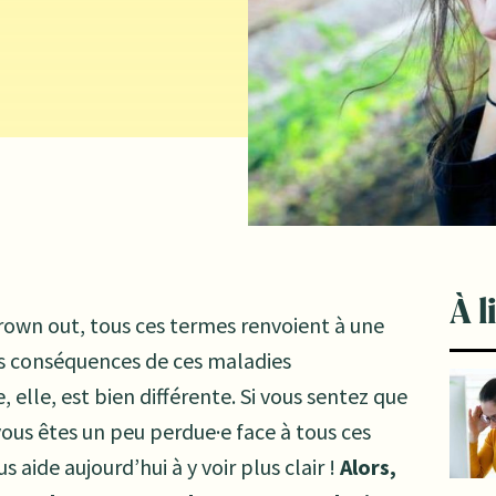
À l
own out, tous ces termes renvoient à une
es conséquences de ces maladies
e, elle, est bien différente. Si vous sentez que
ous êtes un peu perdue·e face à tous ces
 aide aujourd’hui à y voir plus clair !
Alors,