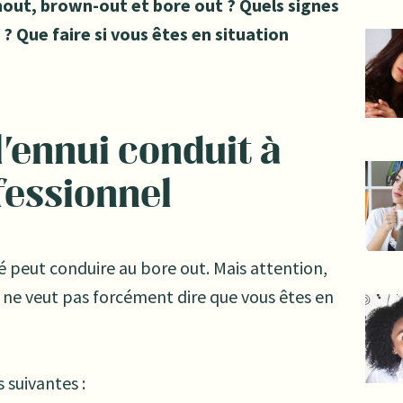
rnout, brown-out et bore out ? Quels signes
 ?
Que faire si vous êtes en situation
l'ennui conduit à
fessionnel
é peut conduire au bore out. Mais attention,
 ne veut pas forcément dire que vous êtes en
 suivantes :