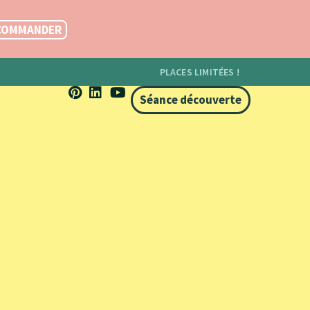
COMMANDER
PLACES LIMITÉES !
Séance découverte