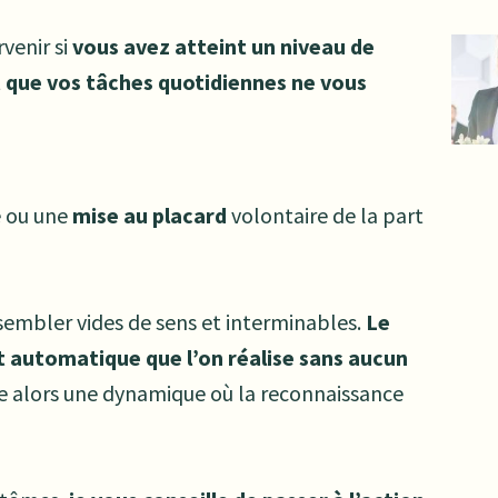
rvenir si
vous avez atteint un niveau de
 que vos tâches quotidiennes ne vous
e ou une
mise au placard
volontaire de la part
 sembler vides de sens et interminables.
Le
et automatique que l’on réalise sans aucun
lle alors une dynamique où la reconnaissance