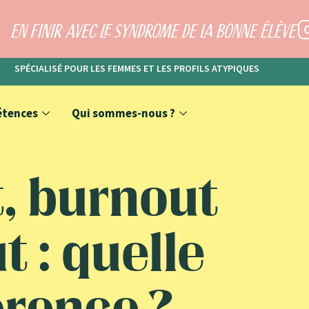
SPÉCIALISÉ POUR LES FEMMES ET LES PROFILS ATYPIQUES
étences
Qui sommes-nous ?
, burnout
t : quelle