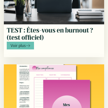
TEST : Êtes-vous en burnout ?
(test officiel)
Voir plus