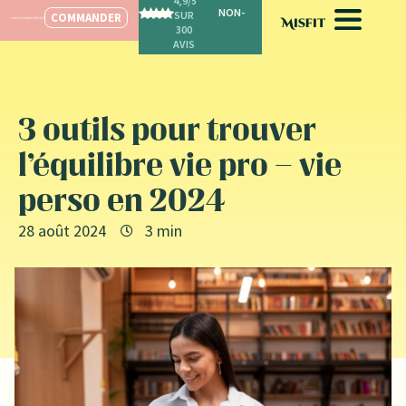
4,9/5
SPÉCIALISÉ POUR LES FEMMES
SUR
COMMANDER
300
AVIS
3 outils pour trouver
l’équilibre vie pro – vie
perso en 2024
28 août 2024