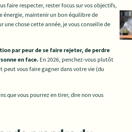
ous faire respecter, rester focus sur vos objectifs,
re énergie, maintenir un bon équilibre de
sur une chose cette année, je vous conseille de
ion par peur de se faire rejeter, de perdre
rsonne en face.
En 2026, penchez-vous plutôt
 peut vous faire gagner dans votre vie (du
s que vous pourrez en tirer, dire non vous