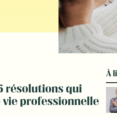
À l
 résolutions qui
 vie professionnelle