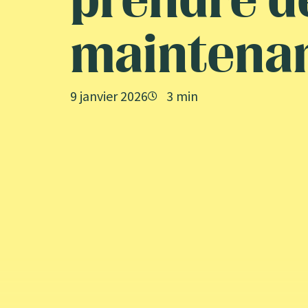
prendre d
maintena
9 janvier 2026