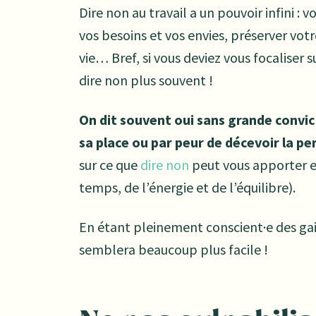
Dire non au travail a un pouvoir infini : v
vos besoins et vos envies, préserver vot
vie… Bref, si vous deviez vous focaliser 
dire non plus souvent !
On dit souvent oui sans grande convict
sa place ou par peur de décevoir la pe
sur ce que
dire non
peut vous apporter et
temps, de l’énergie et de l’équilibre).
En étant pleinement conscient·e des gain
semblera beaucoup plus facile !