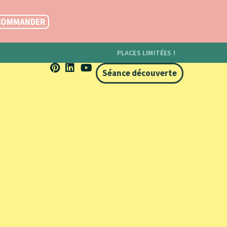
COMMANDER
PLACES LIMITÉES !
Séance découverte