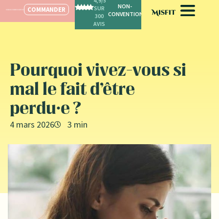
4,9/5
SPÉCIALISÉ POUR LES FEMMES
SUR
COMMANDER
300
AVIS
Pourquoi vivez-vous si
mal le fait d’être
perdu·e ?
4 mars 2026