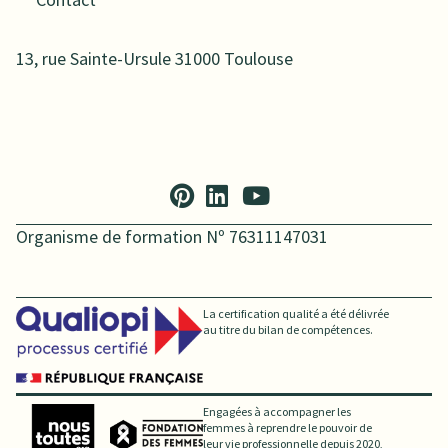
13, rue Sainte-Ursule 31000 Toulouse
Organisme de formation Nº 76311147031
La certification qualité a été délivrée
au titre du bilan de compétences.
Engagées à accompagner les
femmes à reprendre le pouvoir de
leur vie professionnelle depuis 2020,