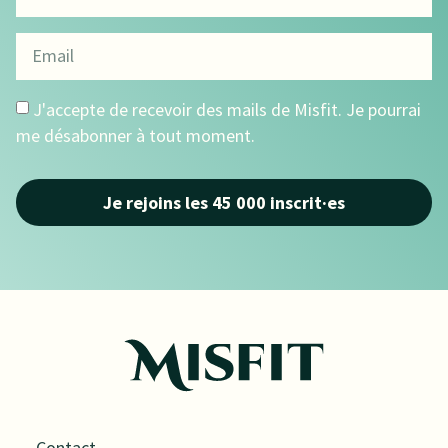
J'accepte de recevoir des mails de Misfit. Je pourrai
me désabonner à tout moment.
Je rejoins les 45 000 inscrit·es
Contact