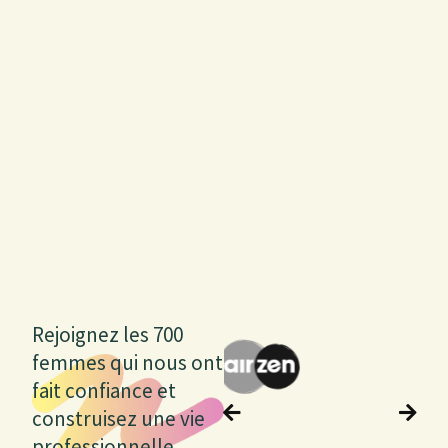
Rejoignez les 700
femmes qui nous ont
fait confiance et
construisez une vie
professionnelle