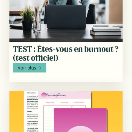
TEST : Êtes-vous en burnout ?
(test officiel)
Voir plus