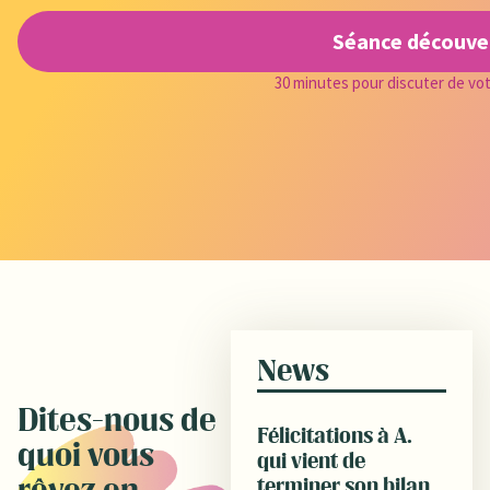
Séance découve
30 minutes pour discuter de votr
News
Dites-nous de
Félicitations à A.
quoi vous
qui vient de
terminer son bilan