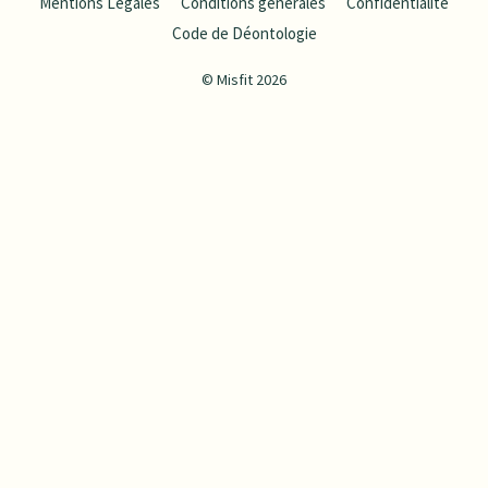
Mentions Légales
Conditions générales
Confidentialité
Code de Déontologie
© Misfit 2026