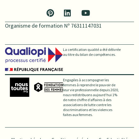
Organisme de formation Nº 76311147031
La certification qualité a été délivrée
au titre du bilan de compétences.
Engagées à accompagner les
femmes à reprendre le pouvoir de
leur vie professionnelle depuis 2020,
nous redistribuons aujourd’hui 1%
de notre chiffre d’affaires à des
associations de lutte contre les
discriminations et les violences
faites aux femmes.