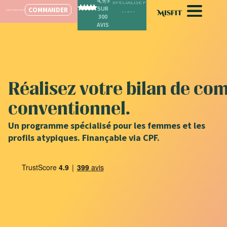
4,9/5
SPÉCIALISÉ POUR LES FEMMES
SUR
COMMANDER
300
AVIS
Réalisez votre bilan de c
conventionnel.
Un programme spécialisé pour les femmes et les
profils atypiques. Finançable via CPF.