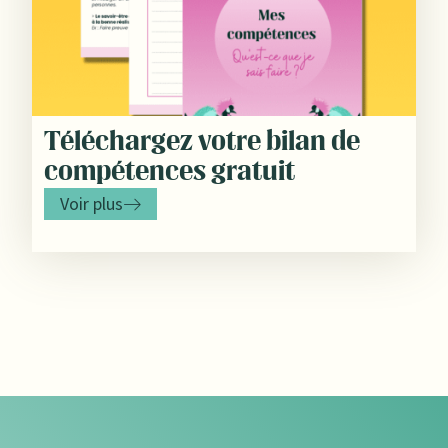
Téléchargez votre bilan de
compétences gratuit
Voir plus