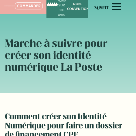
4,9/5
SPÉCIALISÉ POUR LES FEMMES
SUR
COMMANDER
300
AVIS
Marche à suivre pour
créer son identité
numérique La Poste
Comment créer son Identité
Numérique pour faire un dossier
de financement CPF