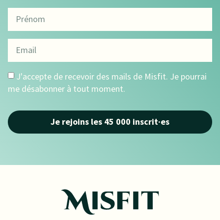
J'accepte de recevoir des mails de Misfit. Je pourrai
me désabonner à tout moment.
Je rejoins les 45 000 inscrit·es