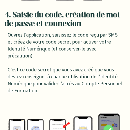
4. Saisie du code, création de mot
de passe et connexion
Ouvrez l’application, saisissez le code reçu par SMS
et créez de votre code secret pour activer votre
Identité Numérique (et conserver-le avec
précaution).
C’est ce code secret que vous avez créé que vous
devrez renseigner à chaque utilisation de l’Identité
Numérique pour valider l’accès au Compte Personnel
de Formation.