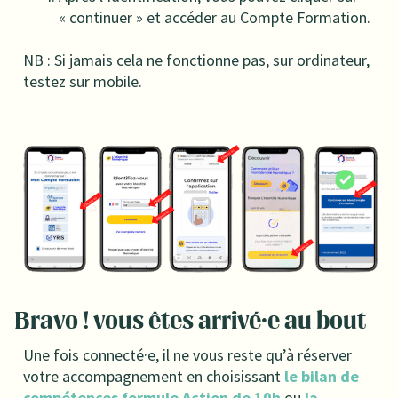
« continuer » et accéder au Compte Formation.
NB : Si jamais cela ne fonctionne pas, sur ordinateur,
testez sur mobile.
Bravo ! vous êtes arrivé·e au bout
Une fois connecté·e, il ne vous reste qu’à réserver
votre accompagnement en choisissant
le bilan de
compétences formule Action de 10h
ou
la